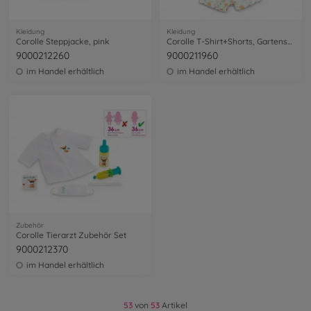
Kleidung
Kleidung
Corolle Steppjacke, pink
Corolle T-Shirt+Shorts, Gartenspaß
9000212260
9000211960
im Handel erhältlich
im Handel erhältlich
Zubehör
Corolle Tierarzt Zubehör Set
9000212370
im Handel erhältlich
53
von
53
Artikel