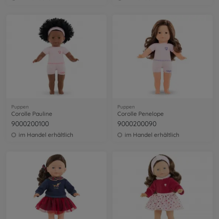
Puppen
Puppen
Corolle Pauline
Corolle Penelope
9000200100
9000200090
im Handel erhältlich
im Handel erhältlich