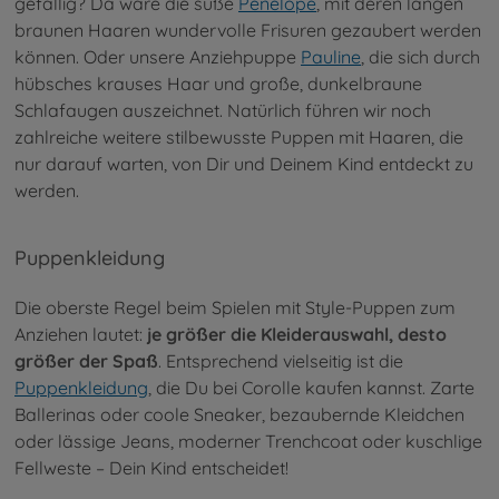
gefällig? Da wäre die süße
Penelope
, mit deren langen
braunen Haaren wundervolle Frisuren gezaubert werden
können. Oder unsere Anziehpuppe
Pauline
, die sich durch
hübsches krauses Haar und große, dunkelbraune
Schlafaugen auszeichnet. Natürlich führen wir noch
zahlreiche weitere stilbewusste Puppen mit Haaren, die
nur darauf warten, von Dir und Deinem Kind entdeckt zu
werden.
Puppenkleidung
Die oberste Regel beim Spielen mit Style-Puppen zum
Anziehen lautet:
je größer die Kleiderauswahl, desto
größer der Spaß
. Entsprechend vielseitig ist die
Puppenkleidung
, die Du bei Corolle kaufen kannst. Zarte
Ballerinas oder coole Sneaker, bezaubernde Kleidchen
oder lässige Jeans, moderner Trenchcoat oder kuschlige
Fellweste – Dein Kind entscheidet!