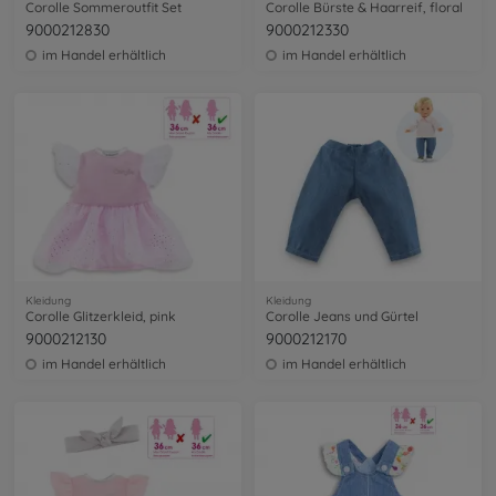
Corolle Sommeroutfit Set
Corolle Bürste & Haarreif, floral
9000212830
9000212330
im Handel erhältlich
im Handel erhältlich
Kleidung
Kleidung
Corolle Glitzerkleid, pink
Corolle Jeans und Gürtel
9000212130
9000212170
im Handel erhältlich
im Handel erhältlich