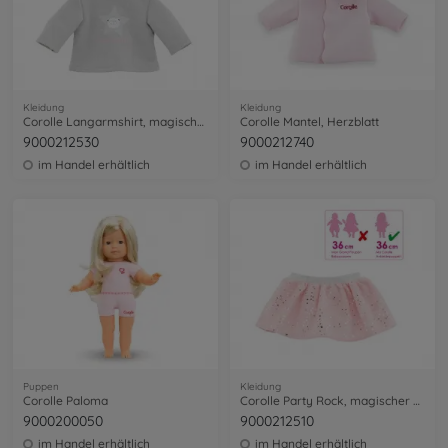
Kleidung
Kleidung
Corolle Langarmshirt, magischer Abend
Corolle Mantel, Herzblatt
9000212530
9000212740
im Handel erhältlich
im Handel erhältlich
Puppen
Kleidung
Corolle Paloma
Corolle Party Rock, magischer Abend
9000200050
9000212510
im Handel erhältlich
im Handel erhältlich