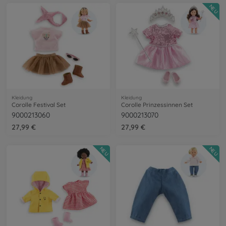
NEU
Kleidung
Kleidung
Corolle Festival Set
Corolle Prinzessinnen Set
9000213060
9000213070
27,99 €
27,99 €
NEU
NEU