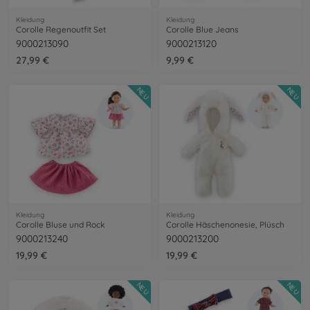
Kleidung
Kleidung
Corolle Regenoutfit Set
Corolle Blue Jeans
9000213090
9000213120
27,99 €
9,99 €
NEU
NEU
Kleidung
Kleidung
Corolle Bluse und Rock
Corolle Häschenonesie, Plüsch
9000213240
9000213200
19,99 €
19,99 €
NEU
NEU