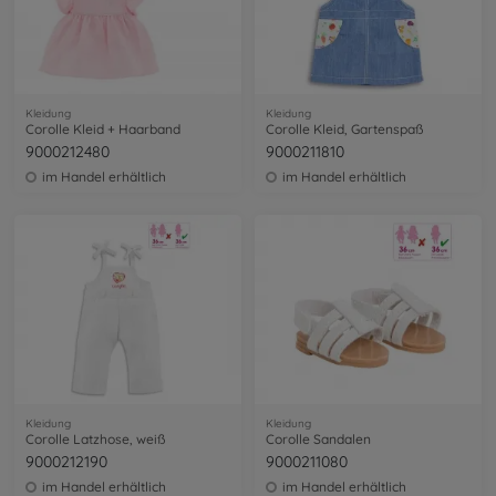
Kleidung
Kleidung
Corolle Kleid + Haarband
Corolle Kleid, Gartenspaß
9000212480
9000211810
im Handel erhältlich
im Handel erhältlich
Kleidung
Kleidung
Corolle Latzhose, weiß
Corolle Sandalen
9000212190
9000211080
im Handel erhältlich
im Handel erhältlich