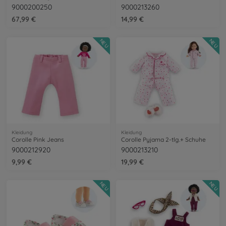
9000200250
9000213260
67,99 €
14,99 €
NEU
NEU
Kleidung
Kleidung
Corolle Pink Jeans
Corolle Pyjama 2-tlg.+ Schuhe
9000212920
9000213210
9,99 €
19,99 €
NEU
NEU