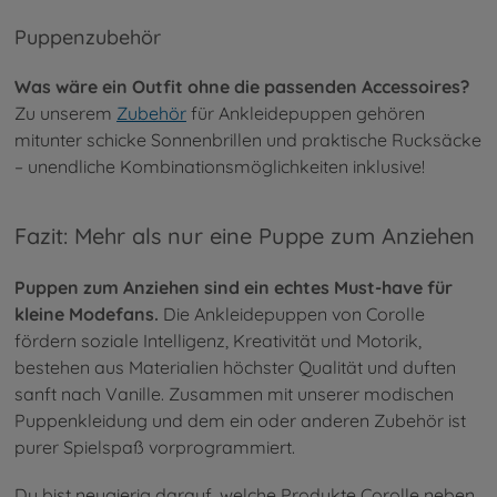
Puppenzubehör
Was wäre ein Outfit ohne die passenden Accessoires?
Zu unserem
Zubehör
für Ankleidepuppen gehören
mitunter schicke Sonnenbrillen und praktische Rucksäcke
– unendliche Kombinationsmöglichkeiten inklusive!
Fazit: Mehr als nur eine Puppe zum Anziehen
Puppen zum Anziehen sind ein echtes Must-have für
kleine Modefans.
Die Ankleidepuppen von Corolle
fördern soziale Intelligenz, Kreativität und Motorik,
bestehen aus Materialien höchster Qualität und duften
sanft nach Vanille. Zusammen mit unserer modischen
Puppenkleidung und dem ein oder anderen Zubehör ist
purer Spielspaß vorprogrammiert.
Du bist neugierig darauf, welche Produkte Corolle neben