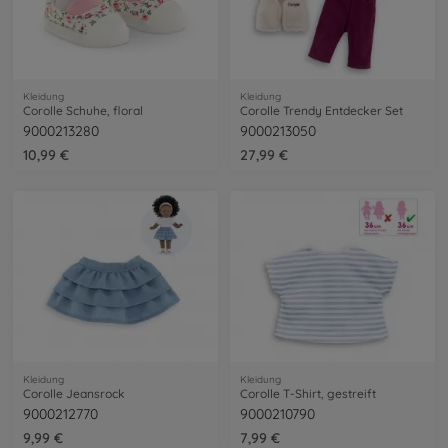
Kleidung
Kleidung
Corolle Schuhe, floral
Corolle Trendy Entdecker Set
9000213280
9000213050
10,99 €
27,99 €
Kleidung
Kleidung
Corolle Jeansrock
Corolle T-Shirt, gestreift
9000212770
9000210790
9,99 €
7,99 €