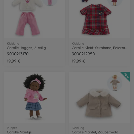
Kleidung
Kleidung
Corolle Jogger, 2-teilig
Corolle Kleid+Stirnband, Feiertage
9000213170
9000212950
19,99 €
19,99 €
NEU
Puppen
Kleidung
Corolle Maëlys
Corolle Mantel, Zauberwald