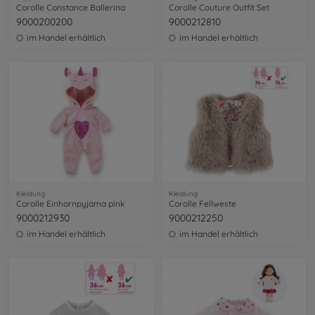
Corolle Constance Ballerina
Corolle Couture Outfit Set
9000200200
9000212810
im Handel erhältlich
im Handel erhältlich
Kleidung
Kleidung
Corolle Einhornpyjama pink
Corolle Fellweste
9000212930
9000212250
im Handel erhältlich
im Handel erhältlich