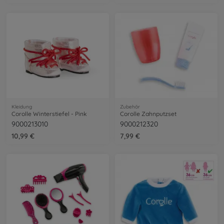
Kleidung
Zubehör
Corolle Winterstiefel - Pink
Corolle Zahnputzset
9000213010
9000212320
10,99 €
7,99 €