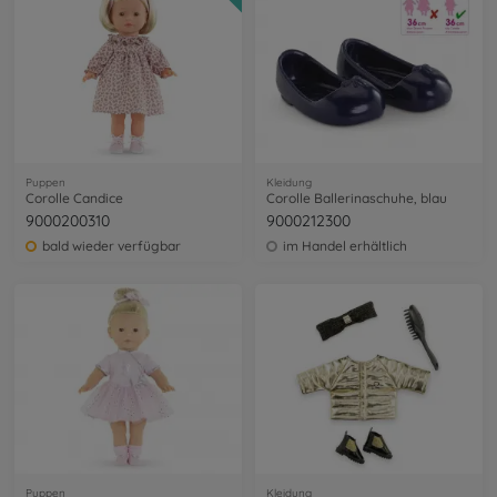
Puppen
Kleidung
Corolle Candice
Corolle Ballerinaschuhe, blau
9000200310
9000212300
bald wieder verfügbar
im Handel erhältlich
Puppen
Kleidung