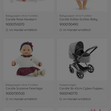
Babypuppen ohne Funktion
Babypuppen ohne Funktion
Corolle Rose Newborn
Corolle Süßes Großes Baby
9000150070
9000130490
im Handel erhältlich
im Handel erhältlich
Babypuppen ohne Funktion
Puppenwagen
Corolle Suzanne Feiertage
Corolle 36-42cm Cybex Puppenwagen
9000130500
9000140770
im Handel erhältlich
im Handel erhältlich