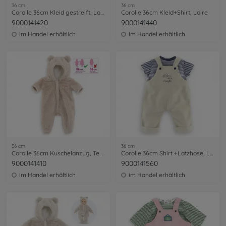
36 cm
36 cm
Corolle 36cm Kleid gestreift, Loire
Corolle 36cm Kleid+Shirt, Loire
9000141420
9000141440
im Handel erhältlich
im Handel erhältlich
36 cm
36 cm
Corolle 36cm Kuschelanzug, Teddy
Corolle 36cm Shirt +Latzhose, Loire
9000141410
9000141560
im Handel erhältlich
im Handel erhältlich