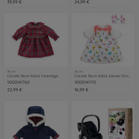
39,99 €
24,99 €
36 cm
36 cm
Corolle 36cm Kleid, Feiertage
Corolle 36cm Kleid, kleiner Künstler
9000141760
9000141170
22,99 €
16,99 €