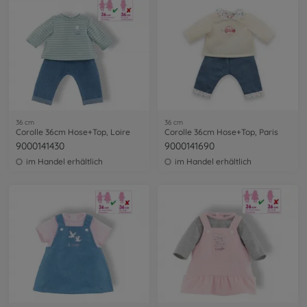
36 cm
36 cm
Corolle 36cm Hose+Top, Loire
Corolle 36cm Hose+Top, Paris
9000141430
9000141690
im Handel erhältlich
im Handel erhältlich