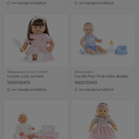
im Handel erhältlich
im Handel erhältlich
Babypuppen ohne Funktion
Badepuppen
Corolle Julie, brünett
Corolle Paul Trink+Näss Badebaby
9000130470
9000130410
im Handel erhältlich
im Handel erhältlich