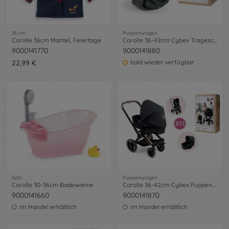
36 cm
Puppenwagen
Corolle 36cm Mantel, Feiertage
Corolle 36-42cm Cybex Trageschale
9000141770
9000141880
22,99 €
bald wieder verfügbar
Sets
Puppenwagen
Corolle 30-36cm Badewanne
Corolle 36-42cm Cybex Puppenwagen
9000141660
9000141870
im Handel erhältlich
im Handel erhältlich