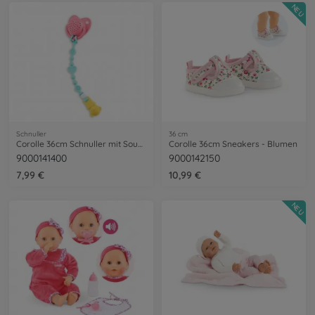
NEU
Schnuller
36 cm
Corolle 36cm Schnuller mit Sounds
Corolle 36cm Sneakers - Blumen
9000141400
9000142150
7,99 €
10,99 €
NEU