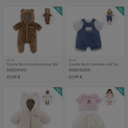
NEU
NEU
36 cm
36 cm
Corolle 36cm Kuschelanzug, Bär
Corolle 36cm Latzhose und Top
9000141910
9000142000
22,99 €
22,99 €
NEU
NEU