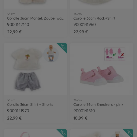
36 cm
36 cm
Corolle 36cm Mantel, Zauberwald
Corolle 36cm Rock+Shirt
9000142140
9000141960
22,99 €
22,99 €
NEU
36 cm
36 cm
Corolle 36cm Shirt + Shorts
Corolle 36cm Sneakers - pink
9000141970
9000141510
22,99 €
10,99 €
NEU
NEU