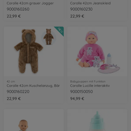
Corolle 42cm grauer Jogger
Corolle 42cm Jeanskleid
9000160260
9000160230
22,99 €
22,99 €
NEU
42 cm
Babypuppen mit Funktion
Corolle 42cm Kuschelanzug, Bär
Corolle Lucille interaktiv
9000160220
9000150050
22,99 €
94,99 €