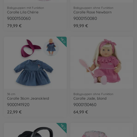
Babypuppen mit Funktion
Babypuppen ohne Funktion
Corolle Lila Chérie
Corolle Rose Newborn
9000150060
9000150080
79,99 €
99,99 €
NEU
36 cm
Babypuppen ohne Funktion
Corolle 36cm Jeanskleid
Corolle Jade, blond
9000141920
9000130460
22,99 €
64,99 €
NEU