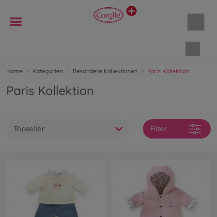
Waren
Home
Kategorien
Besondere Kollektionen
Paris Kollektion
Paris Kollektion
Topseller
Filter