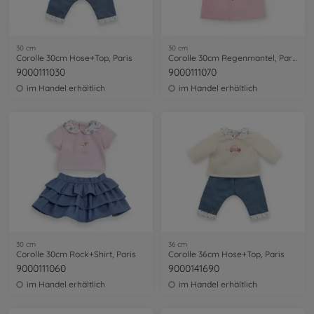
30 cm
30 cm
Corolle 30cm Hose+Top, Paris
Corolle 30cm Regenmantel, Paris
9000111030
9000111070
im Handel erhältlich
im Handel erhältlich
30 cm
36 cm
Corolle 30cm Rock+Shirt, Paris
Corolle 36cm Hose+Top, Paris
9000111060
9000141690
im Handel erhältlich
im Handel erhältlich