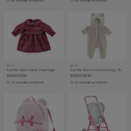
im Handel erhältlich
im Handel erhältlich
30 cm
30 cm
Corolle 30cm Kleid, Feiertage
Corolle 30cm Kuschelanzug, Teddy
9000111100
9000110830
im Handel erhältlich
im Handel erhältlich