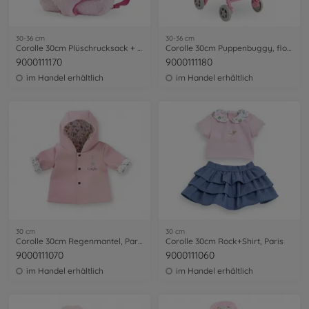
30-36 cm
30-36 cm
Corolle 30cm Plüschrucksack + Trage
Corolle 30cm Puppenbuggy, floral
9000111170
9000111180
im Handel erhältlich
im Handel erhältlich
30 cm
30 cm
Corolle 30cm Regenmantel, Paris
Corolle 30cm Rock+Shirt, Paris
9000111070
9000111060
im Handel erhältlich
im Handel erhältlich