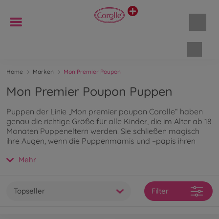
Waren
Home
Marken
Mon Premier Poupon
Mon Premier Poupon Puppen
Puppen der Linie „Mon premier poupon Corolle“ haben
genau die richtige Größe für alle Kinder, die im Alter ab 18
Monaten Puppeneltern werden. Sie schließen magisch
ihre Augen, wenn die Puppenmamis und –papis ihren
Nachwuchs zum Schlafen hinlegen.
Mehr
Topseller
Filter