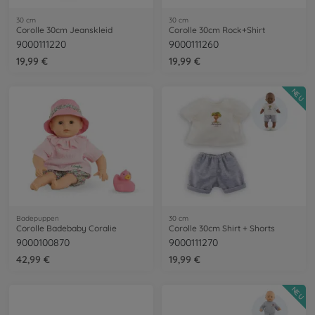
30 cm
30 cm
Corolle 30cm Jeanskleid
Corolle 30cm Rock+Shirt
9000111220
9000111260
19,99 €
19,99 €
NEU
Badepuppen
30 cm
Corolle Badebaby Coralie
Corolle 30cm Shirt + Shorts
9000100870
9000111270
42,99 €
19,99 €
NEU