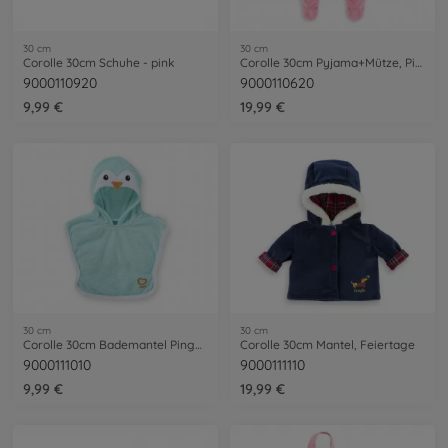
30 cm
30 cm
Corolle 30cm Schuhe - pink
Corolle 30cm Pyjama+Mütze, Pink
9000110920
9000110620
9,99 €
19,99 €
30 cm
30 cm
Corolle 30cm Bademantel Pinguin
Corolle 30cm Mantel, Feiertage
9000111010
9000111110
9,99 €
19,99 €