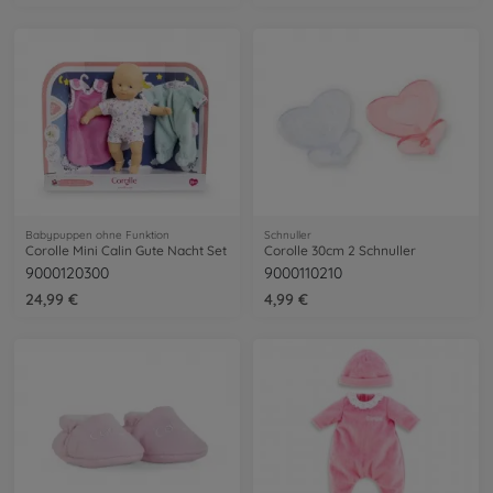
Babypuppen ohne Funktion
Schnuller
Corolle Mini Calin Gute Nacht Set
Corolle 30cm 2 Schnuller
9000120300
9000110210
24,99 €
4,99 €