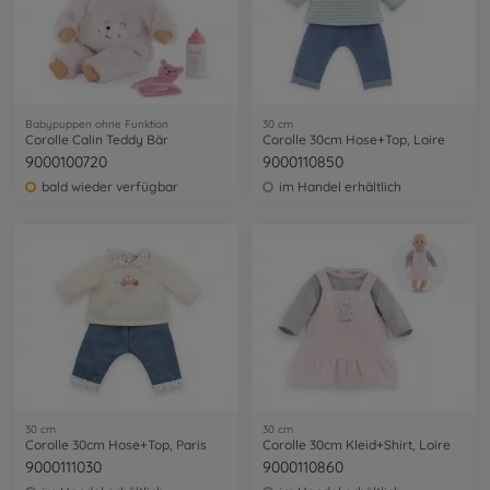
Babypuppen ohne Funktion
30 cm
Corolle Calin Teddy Bär
Corolle 30cm Hose+Top, Loire
9000100720
9000110850
bald wieder verfügbar
im Handel erhältlich
30 cm
30 cm
Corolle 30cm Hose+Top, Paris
Corolle 30cm Kleid+Shirt, Loire
9000111030
9000110860