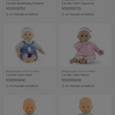
Corolle Badebaby Oceane
Corolle Calin Capucine
9000100750
9000100770
im Handel erhältlich
im Handel erhältlich
Babypuppen ohne Funktion
Babypuppen ohne Funktion
Corolle Calin Mael
Corolle Calin Maria
9000100640
9000100630
im Handel erhältlich
im Handel erhältlich