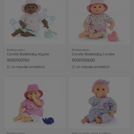
Badepuppen
Badepuppen
Corolle Badebaby Alyzée
Corolle Badebaby Coralie
9000100760
9000100600
im Handel erhältlich
im Handel erhältlich
Badepuppen
Babypuppen ohne Funktion