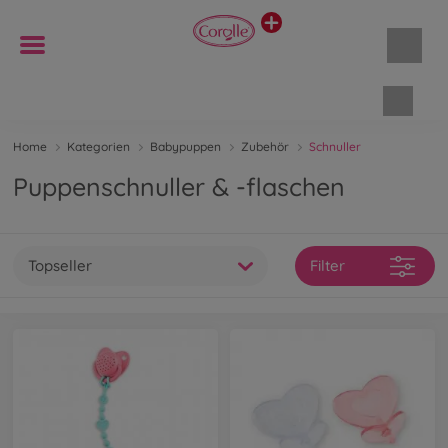
Waren
Home
Kategorien
Babypuppen
Zubehör
Schnuller
Puppenschnuller & -flaschen
Topseller
Filter