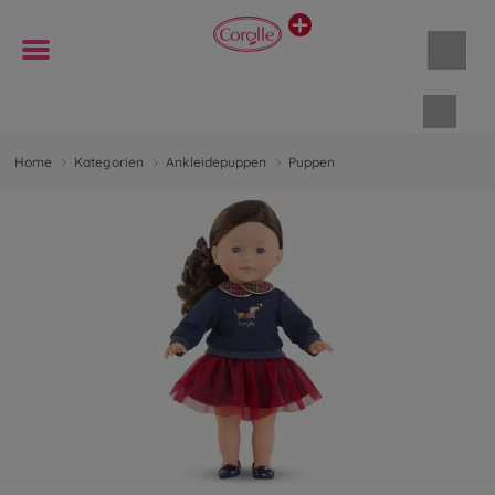
Waren
Home
Kategorien
Ankleidepuppen
Puppen