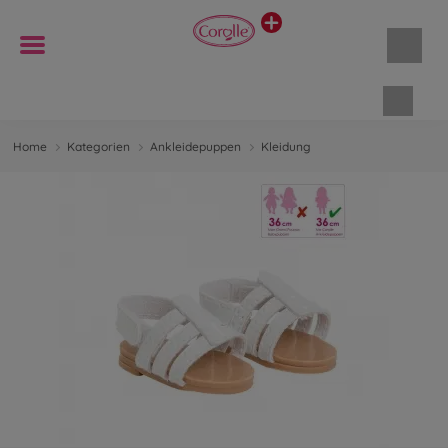
Waren
Home
Kategorien
Ankleidepuppen
Kleidung