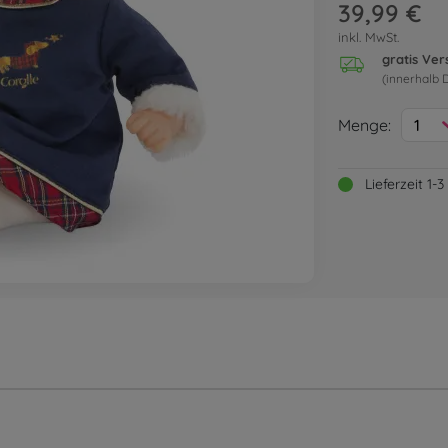
39,99 €
inkl. MwSt.
gratis Ve
(innerhalb 
Menge:
1
Lieferzeit 1