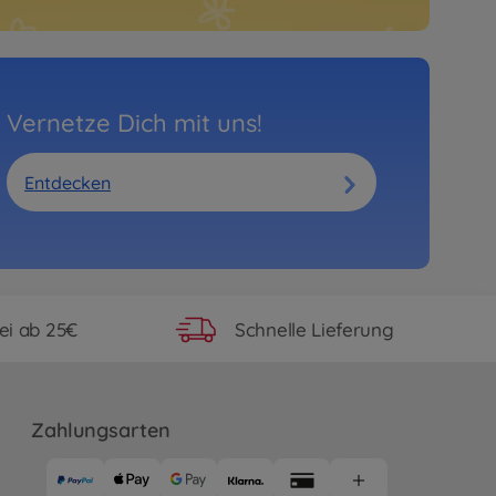
Vernetze Dich mit uns!
Entdecken
ei ab 25€
Schnelle Lieferung
Zahlungsarten