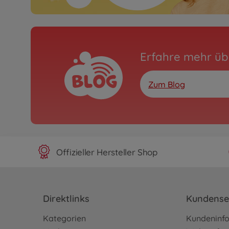
Erfahre mehr üb
Zum Blog
Offizieller Hersteller Shop
Direktlinks
Kundense
Kategorien
Kundeninf