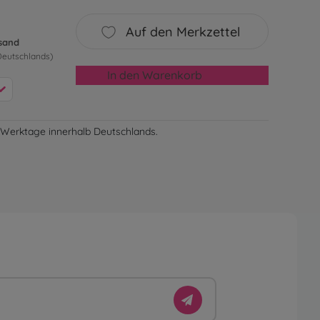
Auf den Merkzettel
rsand
Deutschlands)
In den Warenkorb
-3 Werktage innerhalb Deutschlands.