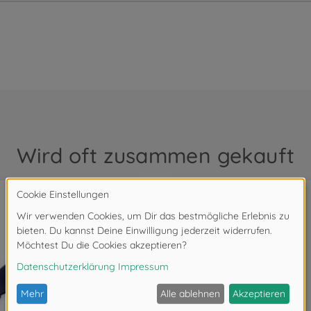
Wird oft zusammen gekauft