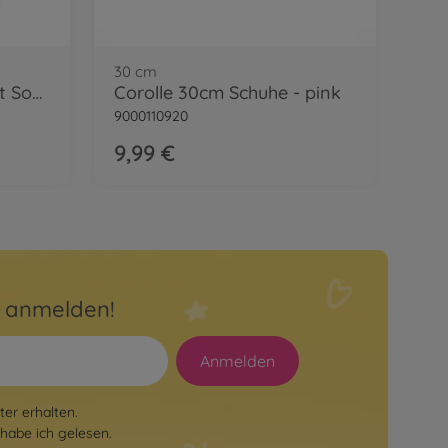
30 cm
Corolle Milchflasche mit Sound
Corolle 30cm Schuhe - pink
9000110920
9,99 €
r anmelden!
Anmelden
er erhalten.
habe ich gelesen.