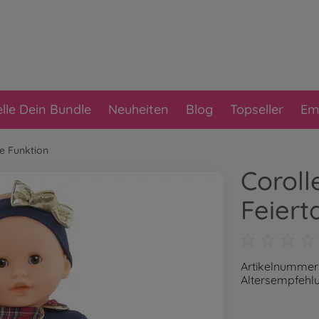
elle Dein Bundle
Neuheiten
Blog
Topseller
Em
 Funktion
Coroll
Feiert
Artikelnummer
Altersempfehl