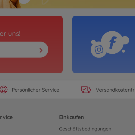
er uns!
Persönlicher Service
Versandkostenfr
rvice
Einkaufen
o
Geschäftsbedingungen