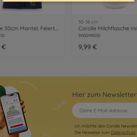
30-36 cm
Corolle 30cm Mantel, Feiertage
110
9000141030
 €
9,99 €
Hier zum Newslette
Ich möchte den Corolle Newslett
Die Hinweise zum
Datenschutz