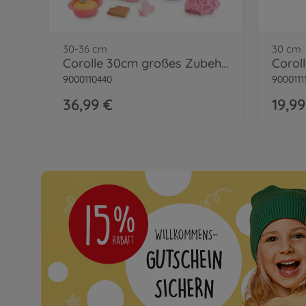
30-36 cm
30 cm
Corolle 30cm großes Zubehörset
9000110440
9000111
36,99 €
19,99