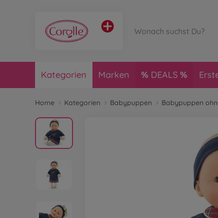
Kategorien
Marken
DEALS
Erst
Home
Kategorien
Babypuppen
Babypuppen ohne