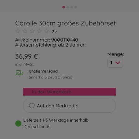
Corolle 30cm großes Zubehörset
(0)
Artikelnummer: 9000110440
Altersempfehlung: ab 2 Jahren
Menge:
36,99 €
1
inkl. MwSt.
gratis Versand
(innerhalb Deutschlands)
In den Warenkorb
Auf den Merkzettel
Lieferzeit 1-3 Werktage innerhalb
Deutschlands.