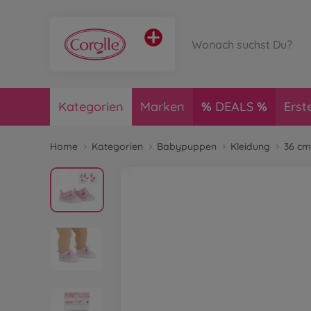
Kategorien
Marken
DEALS
Erst
Home
Kategorien
Babypuppen
Kleidung
36 cm