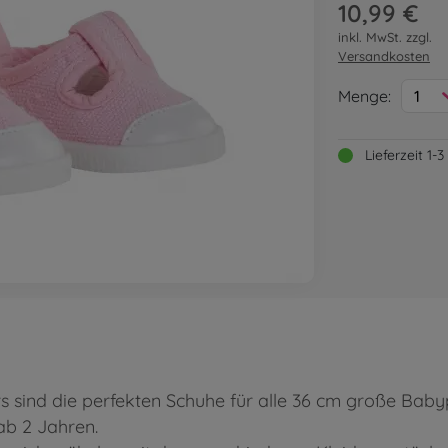
10,99 €
inkl. MwSt. zzgl.
Versandkosten
Menge:
1
Lieferzeit 1
ers sind die perfekten Schuhe für alle 36 cm große B
 ab 2 Jahren.