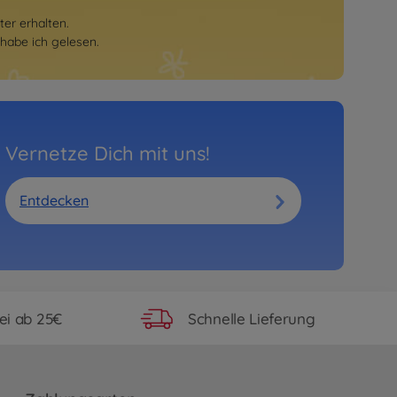
er erhalten.
habe ich gelesen.
Vernetze Dich mit uns!
Entdecken
ei ab 25€
Schnelle Lieferung