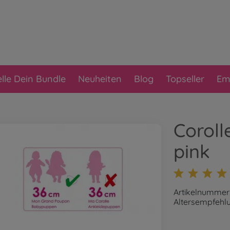
elle Dein Bundle
Neuheiten
Blog
Topseller
Em
Coroll
pink
Artikelnummer
Altersempfehlu