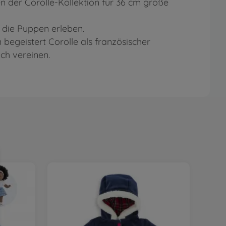
n der Corolle-Kollektion für 36 cm große
e die Puppen erleben.
 begeistert Corolle als französischer
ich vereinen.