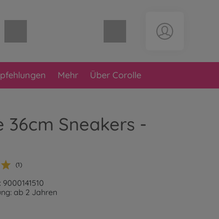
Warenkorb leer
pfehlungen
Mehr
Über Corolle
e 36cm Sneakers -
(1)
: 9000141510
ng: ab 2 Jahren