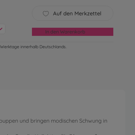
Auf den Merkzettel
In den Warenkorb
-3 Werktage innerhalb Deutschlands.
abypuppen und bringen modischen Schwung in