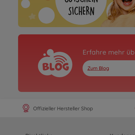
Erfahre mehr üb
Zum Blog
Offizieller Hersteller Shop