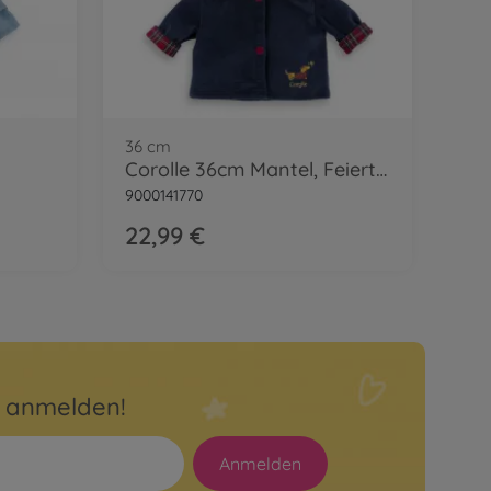
36 cm
Corolle 36cm Mantel, Feiertage
9000141770
22,99 €
r anmelden!
Anmelden