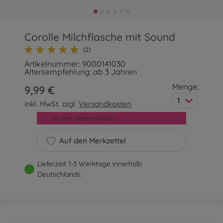
Corolle Milchflasche mit Sound
(2)
Artikelnummer: 9000141030
Altersempfehlung: ab 3 Jahren
Menge:
9,99 €
1
inkl. MwSt. zzgl.
Versandkosten
In den Warenkorb
Auf den Merkzettel
Lieferzeit 1-3 Werktage innerhalb
Deutschlands.