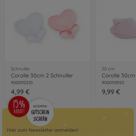
Corolle Calin Margaux
Feiertage
9000100850
39,99 €
Schnuller
30 cm
Corolle 30cm 2 Schnuller
Corolle 30cm
9000110210
9000110920
4,99 €
9,99 €
Hier zum Newsletter anmelden!