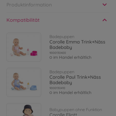
Produktinformation
Kompatibilität
Badepuppen
Corolle Emma Trink+Näss
Badebaby
9000130400
im Handel erhältlich
Badepuppen
Corolle Paul Trink+Näss
Badebaby
9000130410
im Handel erhältlich
Babypuppen ohne Funktion
Corolle Eliott