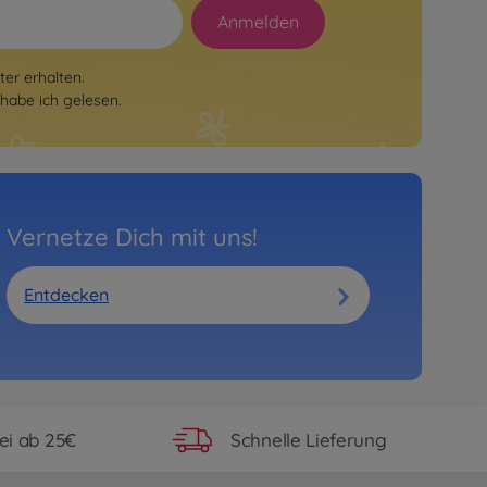
Anmelden
er erhalten.
habe ich gelesen.
Vernetze Dich mit uns!
Entdecken
ei ab 25€
Schnelle Lieferung