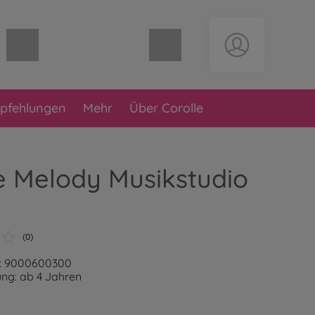
Warenkorb leer
pfehlungen
Mehr
Über Corolle
e Melody Musikstudio
(0)
r: 9000600300
ng: ab 4 Jahren