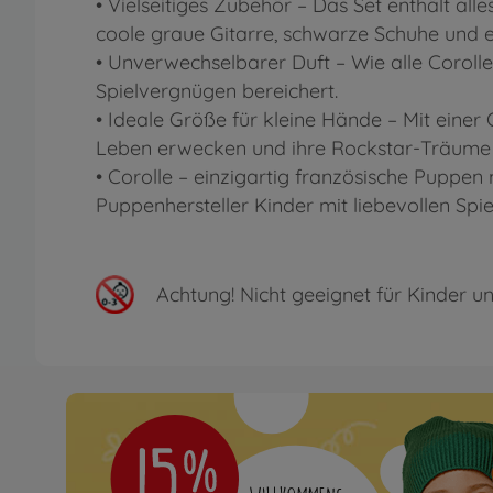
• Vielseitiges Zubehör – Das Set enthält all
coole graue Gitarre, schwarze Schuhe und e
• Unverwechselbarer Duft – Wie alle Coroll
Spielvergnügen bereichert.
• Ideale Größe für kleine Hände – Mit einer
Leben erwecken und ihre Rockstar-Träume
• Corolle – einzigartig französische Puppen 
Puppenhersteller Kinder mit liebevollen Spie
Achtung!
Nicht geeignet für Kinder un