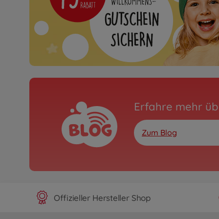
Erfahre mehr üb
Zum Blog
Offizieller Hersteller Shop