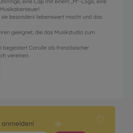
 Ohrringe, eine Cap mit einem „M"-Logo, eine
 Musikabenteuer!
r sie besonders liebenswert macht und das
ahren geeignet, die das Musikstudio zum
n begeistert Corolle als französischer
ich vereinen.
r anmelden!