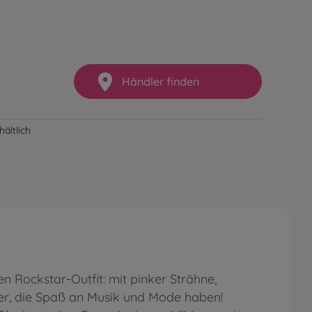
Händler finden
ältlich
n Rockstar-Outfit: mit pinker Strähne,
der, die Spaß an Musik und Mode haben!