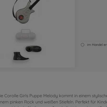
im Handel erh
ie Corolle Girls Puppe Melody kommt in einem stylische
nem pinken Rock und weißen Stiefeln. Perfekt für Kin