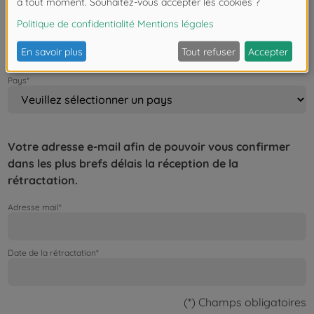
Code postal / Ville*
Pays*
Votre adresse e-mail afin de pouvoir vous confirmer
dans les plus brefs délais la réception de la
rétractation.
Adresse mail*
Date de la rétractation*
(*) Champs obligatoires