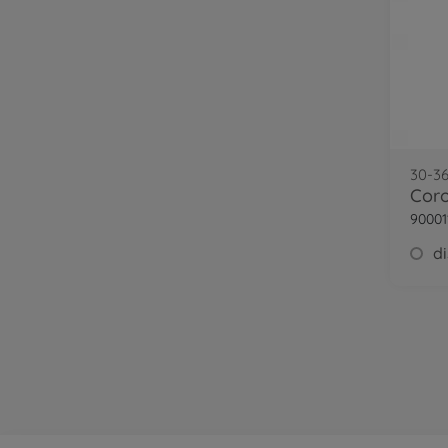
30-3
90001