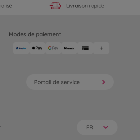
Livraison rapide
alisé
Modes de paiement
Portail de service
FR
r