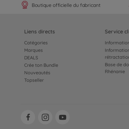
Boutique officielle du fabricant
Liens directs
Service cl
Catégories
Information
Marques
Information
rétractatio
DEALS
Base de do
Crée ton Bundle
Rhénanie
Nouveautés
Topseller