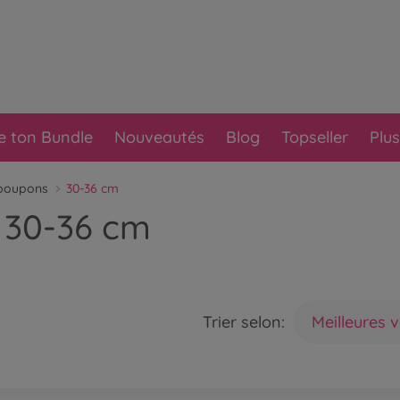
e ton Bundle
Nouveautés
Blog
Topseller
Plus
 poupons
30-36 cm
 30-36 cm
Trier selon:
Meilleures 