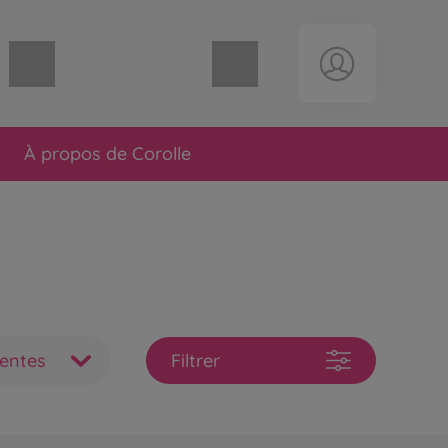
Panier vide
À propos de Corolle
ventes
Filtrer