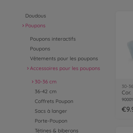
Doudous
Poupons
Poupons interactifs
Poupons
Vêtements pour les poupons
Accessoires pour les poupons
30-36 cm
30-3
36-42 cm
90001
Coffrets Poupon
€9.
Sacs à langer
Porte-Poupon
Tétines & biberons