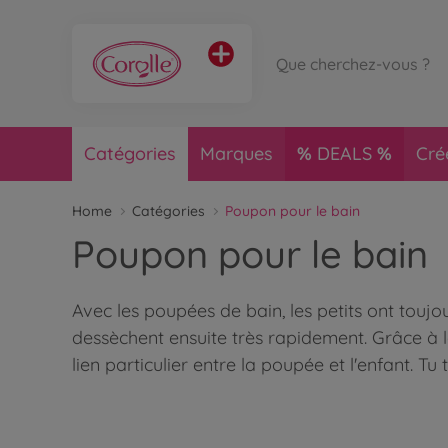
Catégories
Marques
DEALS
Cré
Home
Catégories
Poupon pour le bain
Poupon pour le bain
Avec les poupées de bain, les petits ont touj
dessèchent ensuite très rapidement. Grâce à le
lien particulier entre la poupée et l'enfant. T