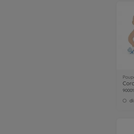
Poupo
90001