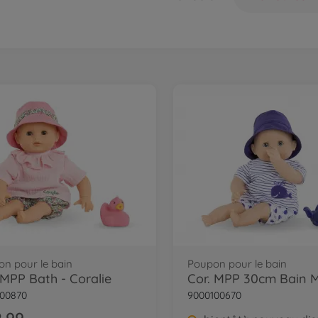
n pour le bain
Poupon pour le bain
 MPP Bath - Coralie
Cor. MPP 30cm Bain 
00870
9000100670