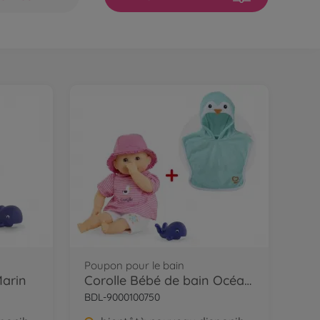
Poupon pour le bain
Marin
Corolle Bébé de bain Océane Bundle
BDL-9000100750