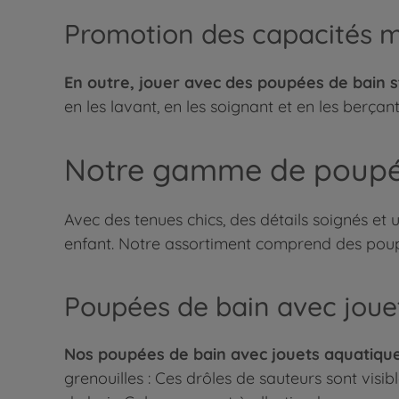
Promotion des capacités m
En outre, jouer avec des poupées de bain st
en les lavant, en les soignant et en les berçan
Notre gamme de poupée
Avec des tenues chics, des détails soignés et
enfant. Notre assortiment comprend des poup
Poupées de bain avec joue
Nos poupées de bain avec jouets aquatiques
grenouilles : Ces drôles de sauteurs sont visi