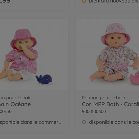
.99
n pour le bain
Poupon pour le bain
Bain Océane
Cor. MPP Bath - Coral
00750
9000100600
disponible dans le commerce