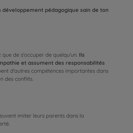
un développement pédagogique sain de ton
t que de s'occuper de quelqu'un.
Ils
empathie et assument des responsabilités
ppent d'autres compétences importantes dans
 des conflits.
uvent imiter leurs parents dans la
erté.