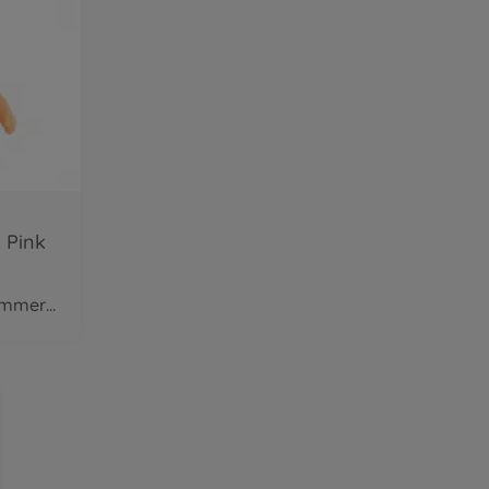
 Pink
disponible dans le commerce