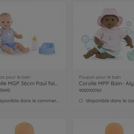
n pour le bain
Poupon pour le bain
Corolle MGP 36cm Paul fait pipi BB
Corolle MPP Bain- Al
30410
9000100760
disponible dans le commerce