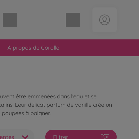
Panier vide
À propos de Corolle
peuvent être emmenées dans l'eau et se
âlins. Leur délicat parfum de vanille crée un
s poupées à baigner.
ventes
Filtrer