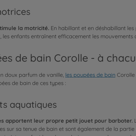
otrices
imule la motricité.
En habillant et en déshabillant les
t, les enfants entraînent efficacement les mouvements de
s de bain Corolle - à chac
 un doux parfum de vanille,
les poupées de bain
Corolle 
ées de bain de ces types :
ts aquatiques
 apportent leur propre petit jouet pour barboter.
L
bles sur sa tenue de bain et sont également de la parti