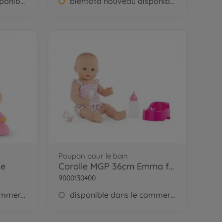
bientôtà nouveau disponible
bientôtà nouveau disponible
Poupon pour le bain
ie
Corolle MGP 36cm Emma fait pipi BB
9000130400
disponible dans le commerce
disponible dans le commerce