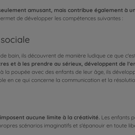
 seulement amusant, mais contribue également à 
permet de développer les compétences suivantes :
 sociale
de bain, ils découvrent de manière ludique ce que c'es
res et à les prendre au sérieux, développent de l'
à la poupée avec des enfants de leur âge, ils dévelo
ple en ce qui concerne la communication et la résolution
imposent aucune limite à la créativité.
Les enfants pe
 propres scénarios imaginatifs et s'épanouir en toute lib