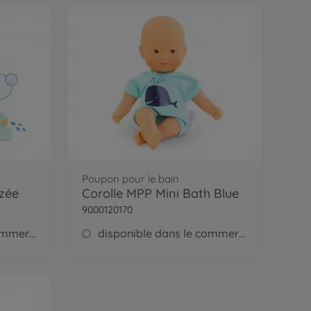
Poupon pour le bain
yzée
Corolle MPP Mini Bath Blue
9000120170
disponible dans le commerce
disponible dans le commerce