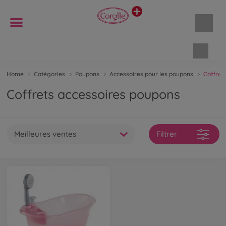
Panie
Home
Catégories
Poupons
Accessoires pour les poupons
Coffret
Coffrets accessoires poupons
Meilleures ventes
Filtrer