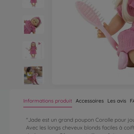
Informations produit
Accessoires
Les avis
F
"Jade est un grand poupon Corolle pour jou
Avec les longs cheveux blonds faciles à coiff