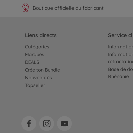
Boutique officielle du fabricant
Liens directs
Service cl
Catégories
Information
Marques
Information
rétractatio
DEALS
Base de do
Crée ton Bundle
Rhénanie
Nouveautés
Topseller