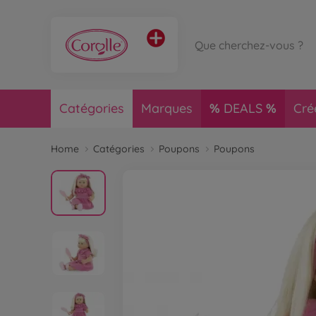
Catégories
Marques
DEALS
Cré
Home
Catégories
Poupons
Poupons