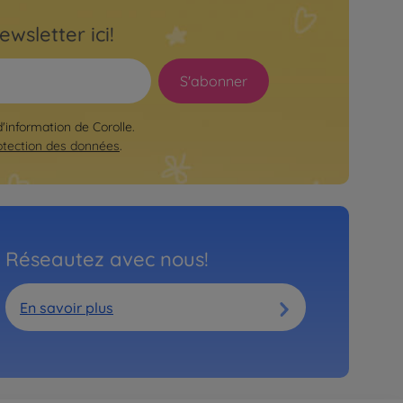
ewsletter ici!
S'abonner
d'information de Corolle.
otection des données
.
Réseautez avec nous!
En savoir plus