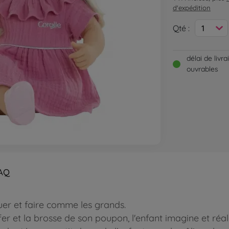
d'expédition
Qté :
1
délai de livr
ouvrables
AQ
er et faire comme les grands.
er et la brosse de son poupon, l'enfant imagine et réal