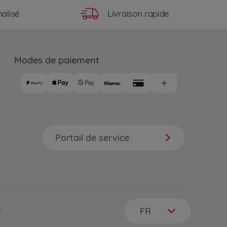
Livraison rapide
alisé
Modes de paiement
Portail de service
FR
r