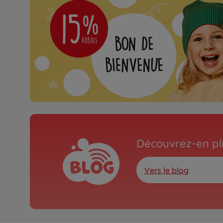
Découvrez-en plu
Vers le blog