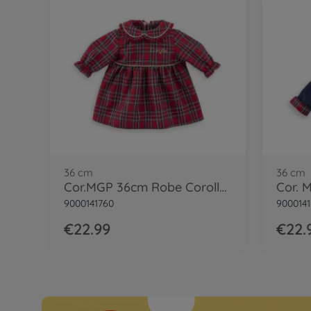
36 cm
36 cm
Cor.MGP 36cm Robe Corolle Holidays
9000141760
9000141
€22.99
€22.