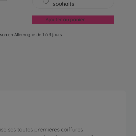
souhaits
Ajouter au panier
aison en Allemagne de 1 à 3 jours
ise ses toutes premières coiffures !