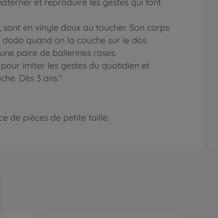
aterner et reproduire les gestes qui font
e, sont en vinyle doux au toucher. Son corps
it dodo quand on la couche sur le dos.
une paire de ballerines roses.
our imiter les gestes du quotidien et
che. Dès 3 ans."
 de pièces de petite taille.