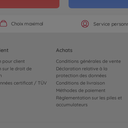
Choix maximal
Service personn
ient
Achats
 pour client
Conditions générales de vente
 sur le droit de
Déclaration relative à la
n
protection des données
nnées certificat / TÜV
Conditions de livraison
Méthodes de paiement
Règlementation sur les piles et
accumulateurs