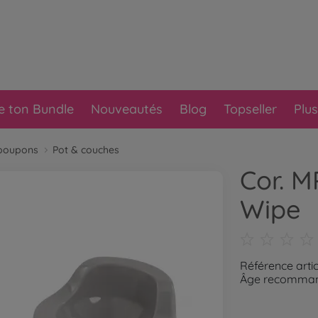
e ton Bundle
Nouveautés
Blog
Topseller
Plus
 poupons
Pot & couches
Cor. 
Wipe
Référence arti
Âge recommand