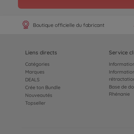
Boutique officielle du fabricant
Liens directs
Service cl
Catégories
Information
Marques
Information
rétractatio
DEALS
Base de do
Crée ton Bundle
Rhénanie
Nouveautés
Topseller