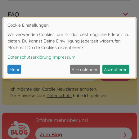
FAQ
Hier zum Newsletter anmelden!
Anmelden
Ich möchte den Corolle Newsletter erhalten.
Die Hinweise zum
Datenschutz
habe ich gelesen.
Erfahre mehr über uns!
Zum Blog