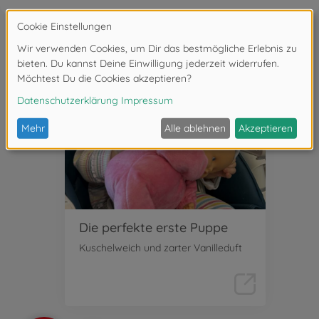
Empfehlungen von Eltern
Die perfekte erste Puppe
Kuschelweich und zarter Vanilleduft