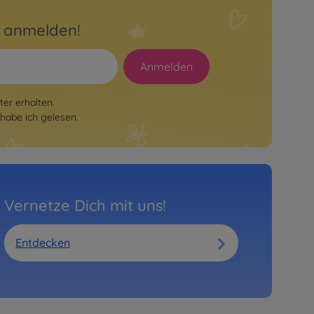
r anmelden!
Anmelden
er erhalten.
habe ich gelesen.
Vernetze Dich mit uns!
Entdecken