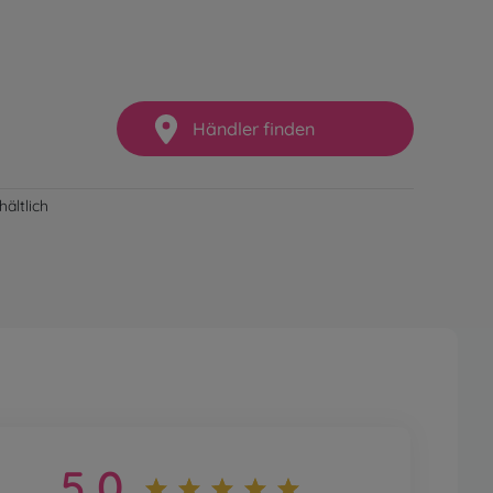
Händler finden
ältlich
5,0