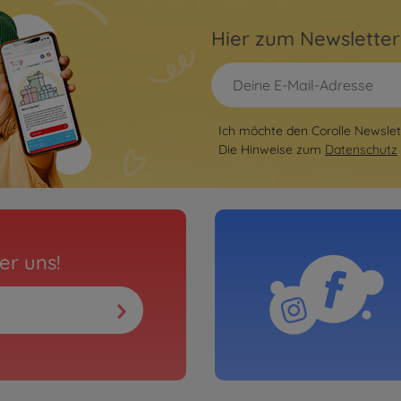
Hier zum Newslette
Ich möchte den Corolle Newslett
Die Hinweise zum
Datenschutz
er uns!