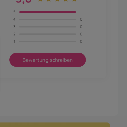
5
1
4
0
3
0
2
0
1
0
Bewertung schreiben