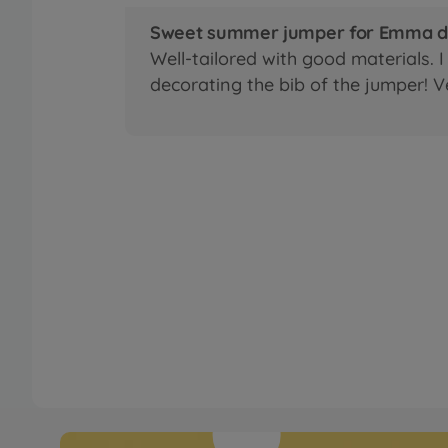
Sweet summer jumper for Emma do
Well-tailored with good materials. I
decorating the bib of the jumper! V