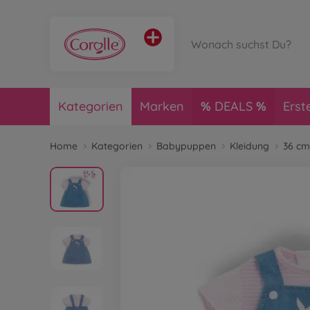
Kategorien
Marken
DEALS
Erst
Home
Kategorien
Babypuppen
Kleidung
36 cm