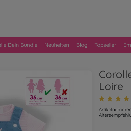
elle Dein Bundle
Neuheiten
Blog
Topseller
Em
Coroll
Loire
Artikelnummer
Altersempfehlu