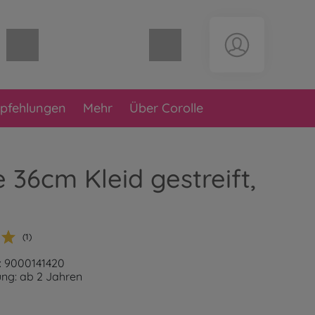
Warenkorb leer
pfehlungen
Mehr
Über Corolle
e 36cm Kleid gestreift,
(1)
: 9000141420
ng: ab 2 Jahren