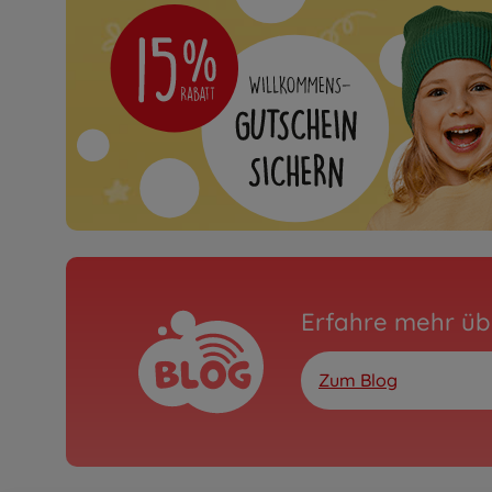
Erfahre mehr üb
Zum Blog