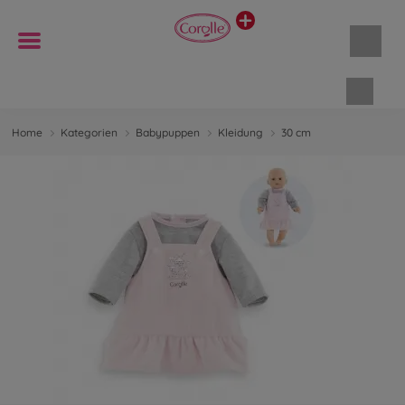
Waren
Home
Kategorien
Babypuppen
Kleidung
30 cm