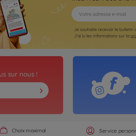
Je souhaite recevoir le bulletin 
J'ai lu les informations sur la
pr
s sur nous !
Choix maximal
Service personn