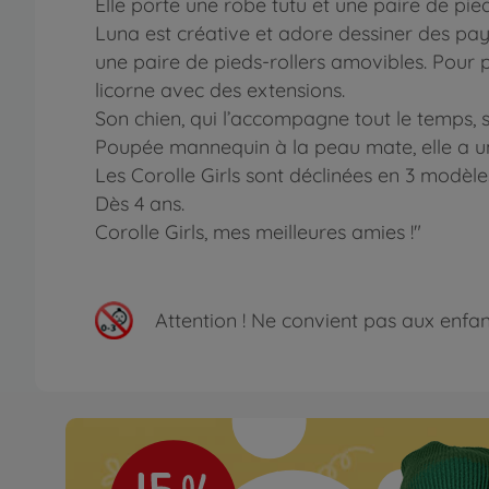
Elle porte une robe tutu et une paire de pie
Luna est créative et adore dessiner des pay
une paire de pieds-rollers amovibles. Pour p
licorne avec des extensions.
Son chien, qui l’accompagne tout le temps, s
Poupée mannequin à la peau mate, elle a un 
Les Corolle Girls sont déclinées en 3 modèle
Dès 4 ans.
Corolle Girls, mes meilleures amies !"
Attention !
Ne convient pas aux enfants