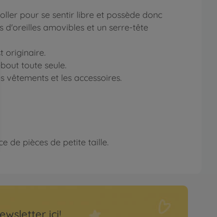
ller pour se sentir libre et possède donc
 d'oreilles amovibles et un serre-tête
 originaire.
bout toute seule.
es vêtements et les accessoires.
 de pièces de petite taille.
ewsletter ici!