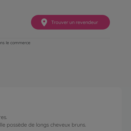
Trouver un revendeur
dans le commerce
es.
 elle possède de longs cheveux bruns.