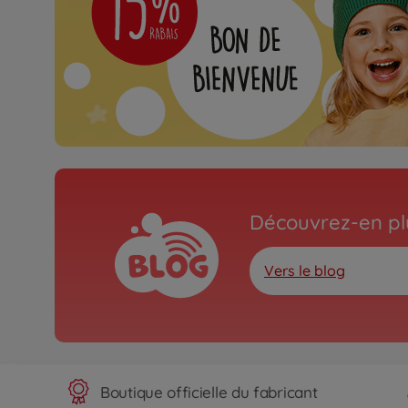
Découvrez-en plu
Vers le blog
Boutique officielle du fabricant