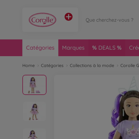
Catégories
Marques
DEALS
Cré
Home
Catégories
Collections à la mode
Corolle G