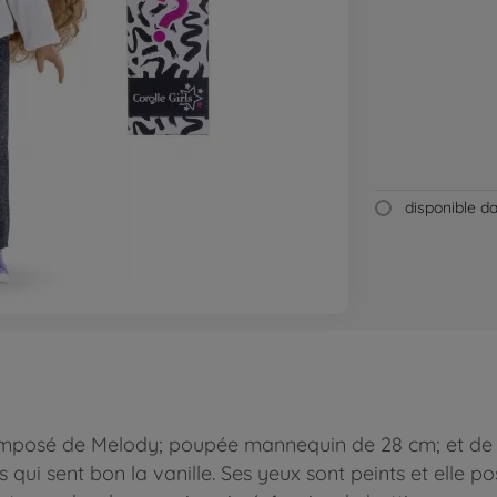
disponible 
omposé de Melody; poupée mannequin de 28 cm; et de 7
ns qui sent bon la vanille. Ses yeux sont peints et ell