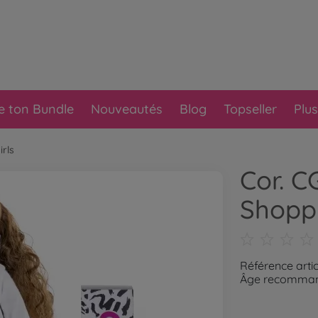
e ton Bundle
Nouveautés
Blog
Topseller
Plus
irls
Cor. 
Shoppi
Référence arti
Âge recommand