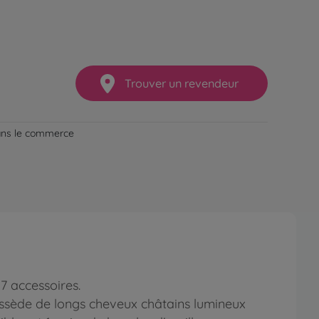
Trouver un revendeur
dans le commerce
 accessoires.
e possède de longs cheveux châtains lumineux