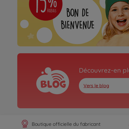
Découvrez-en plu
Vers le blog
Boutique officielle du fabricant