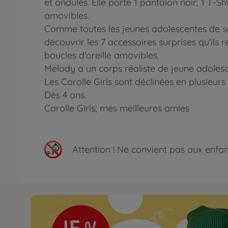
et ondulés. Elle porte 1 pantalon noir; 1 T-S
amovibles.
Comme toutes les jeunes adolescentes de son
découvrir les 7 accessoires surprises qu'ils r
boucles d'oreille amovibles.
Melody a un corps réaliste de jeune adolescen
Les Corolle Girls sont déclinées en plusieur
Dès 4 ans.
Corolle Girls; mes meilleures amies
Attention !
Ne convient pas aux enfants