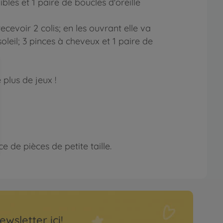
bles et 1 paire de boucles d'oreille
evoir 2 colis; en les ouvrant elle va
soleil; 3 pinces à cheveux et 1 paire de
plus de jeux !
 de pièces de petite taille.
ewsletter ici!