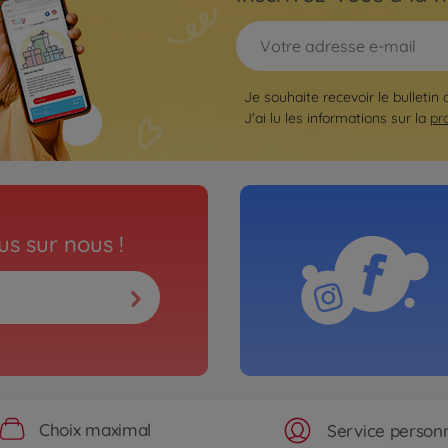
Je souhaite recevoir le bulletin 
J'ai lu les informations sur la
pr
s sur nous !
Choix maximal
Service personn