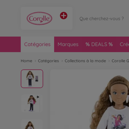
Catégories
Marques
DEALS
Cré
Home
Catégories
Collections à la mode
Corolle G