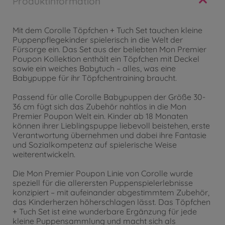
Produktinformation
Mit dem Corolle Töpfchen + Tuch Set tauchen kleine
Puppenpflegekinder spielerisch in die Welt der
Fürsorge ein. Das Set aus der beliebten Mon Premier
Poupon Kollektion enthält ein Töpfchen mit Deckel
sowie ein weiches Babytuch – alles, was eine
Babypuppe für ihr Töpfchentraining braucht.
Passend für alle Corolle Babypuppen der Größe 30-
36 cm fügt sich das Zubehör nahtlos in die Mon
Premier Poupon Welt ein. Kinder ab 18 Monaten
können ihrer Lieblingspuppe liebevoll beistehen, erste
Verantwortung übernehmen und dabei ihre Fantasie
und Sozialkompetenz auf spielerische Weise
weiterentwickeln.
Die Mon Premier Poupon Linie von Corolle wurde
speziell für die allerersten Puppenspielerlebnisse
konzipiert – mit aufeinander abgestimmtem Zubehör,
das Kinderherzen höherschlagen lässt. Das Töpfchen
+ Tuch Set ist eine wunderbare Ergänzung für jede
kleine Puppensammlung und macht sich als