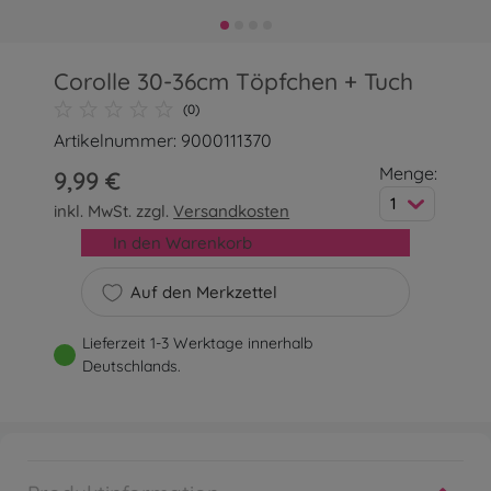
Corolle 30-36cm Töpfchen + Tuch
(0)
Artikelnummer: 9000111370
Menge:
9,99 €
1
inkl. MwSt. zzgl.
Versandkosten
In den Warenkorb
Auf den Merkzettel
Lieferzeit 1-3 Werktage innerhalb
Deutschlands.