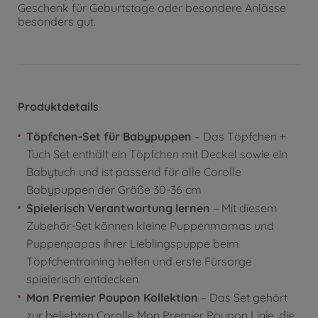
Geschenk für Geburtstage oder besondere Anlässe
besonders gut.
Produktdetails
Töpfchen-Set für Babypuppen
– Das Töpfchen +
Tuch Set enthält ein Töpfchen mit Deckel sowie ein
Babytuch und ist passend für alle Corolle
Babypuppen der Größe 30-36 cm
Spielerisch Verantwortung lernen
– Mit diesem
Zubehör-Set können kleine Puppenmamas und
Puppenpapas ihrer Lieblingspuppe beim
Töpfchentraining helfen und erste Fürsorge
spielerisch entdecken
Mon Premier Poupon Kollektion
– Das Set gehört
zur beliebten Corolle Mon Premier Poupon Linie, die