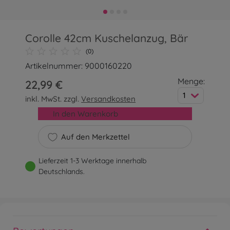
Corolle 42cm Kuschelanzug, Bär
(0)
Artikelnummer: 9000160220
Menge:
22,99 €
1
inkl. MwSt. zzgl.
Versandkosten
In den Warenkorb
Auf den Merkzettel
Lieferzeit 1-3 Werktage innerhalb
Deutschlands.