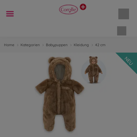
Waren
Home
Kategorien
Babypuppen
Kleidung
42 cm
NEU