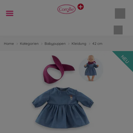
Waren
Home
Kategorien
Babypuppen
Kleidung
42 cm
NEU