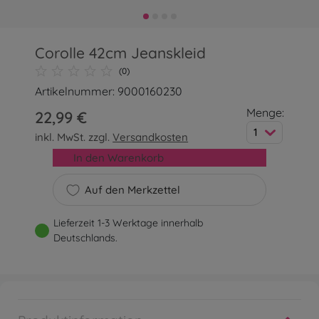
Corolle 42cm Jeanskleid
(0)
Artikelnummer: 9000160230
Menge:
22,99 €
1
inkl. MwSt. zzgl.
Versandkosten
In den Warenkorb
Auf den Merkzettel
Lieferzeit 1-3 Werktage innerhalb
Deutschlands.