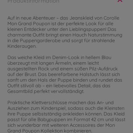
Produktinformation
Auf in neue Abenteuer – das Jeanskleid von Corolle
Mon Grand Poupon ist der perfekte Look für alle
kleinen Entdecker unter den Lieblingspuppen! Das
charmante Outfit bringt einen Hauch Naturstimmung
in die Puppengarderobe und sorgt für strahlende
Kinderaugen.
Das weiche Kleid im Denim-Look in hellem Blau
überzeugt mit langen Ärmeln, einem leicht
ausgestellten Rock und einem süßen Pilz-Aufdruck
auf der Brust. Das beerefarbene Halstuch lässt sich
sanft um den Hals der Puppe binden und rundet das
Outfit stilvoll ab – ein liebevolles Detail, das das
Gesamtbild perfekt vervollständigt.
Praktische Klettverschlüsse machen das An- und
Ausziehen zum Kinderspiel, sodass auch die Kleinsten
ihre Puppe selbstständig ankleiden können. Das Kleid
passt für alle Babypuppen im Format 42 cm und lässt
sich wunderbar mit weiteren Accessoires der Mon
Grand Poupon Kollektion kombinieren.