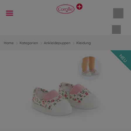
Waren
Home
Kategorien
Ankleidepuppen
Kleidung
NEU