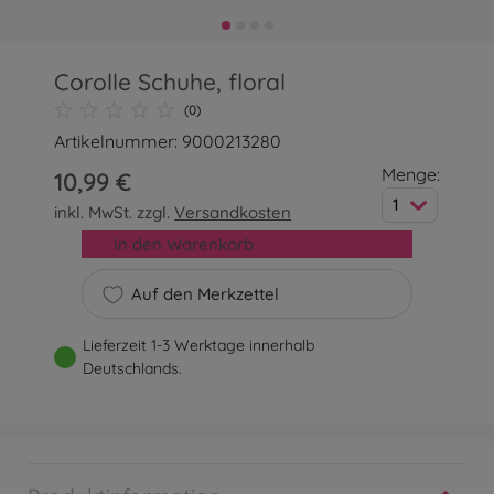
Corolle Schuhe, floral
(0)
Artikelnummer: 9000213280
Menge:
10,99 €
1
inkl. MwSt. zzgl.
Versandkosten
In den Warenkorb
Auf den Merkzettel
Lieferzeit 1-3 Werktage innerhalb
Deutschlands.