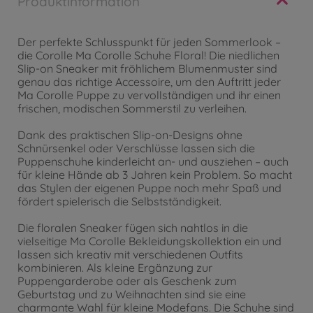
Produktinformation
Der perfekte Schlusspunkt für jeden Sommerlook –
die Corolle Ma Corolle Schuhe Floral! Die niedlichen
Slip-on Sneaker mit fröhlichem Blumenmuster sind
genau das richtige Accessoire, um den Auftritt jeder
Ma Corolle Puppe zu vervollständigen und ihr einen
frischen, modischen Sommerstil zu verleihen.
Dank des praktischen Slip-on-Designs ohne
Schnürsenkel oder Verschlüsse lassen sich die
Puppenschuhe kinderleicht an- und ausziehen – auch
für kleine Hände ab 3 Jahren kein Problem. So macht
das Stylen der eigenen Puppe noch mehr Spaß und
fördert spielerisch die Selbstständigkeit.
Die floralen Sneaker fügen sich nahtlos in die
vielseitige Ma Corolle Bekleidungskollektion ein und
lassen sich kreativ mit verschiedenen Outfits
kombinieren. Als kleine Ergänzung zur
Puppengarderobe oder als Geschenk zum
Geburtstag und zu Weihnachten sind sie eine
charmante Wahl für kleine Modefans. Die Schuhe sind