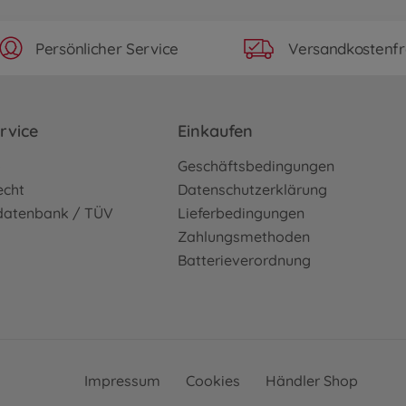
Persönlicher Service
Versandkostenfr
rvice
Einkaufen
o
Geschäftsbedingungen
echt
Datenschutzerklärung
sdatenbank / TÜV
Lieferbedingungen
Zahlungsmethoden
Batterieverordnung
Impressum
Cookies
Händler Shop