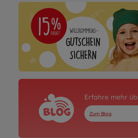
Erfahre mehr üb
Zum Blog