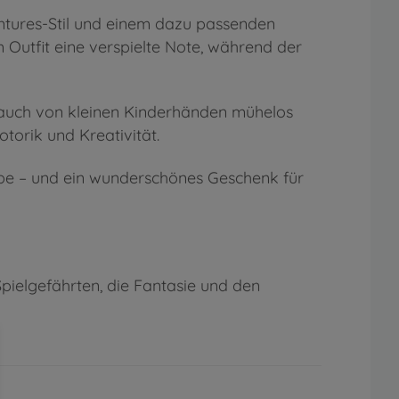
tures-Stil und einem dazu passenden
 Outfit eine verspielte Note, während der
s auch von kleinen Kinderhänden mühelos
torik und Kreativität.
be – und ein wunderschönes Geschenk für
Spielgefährten, die Fantasie und den