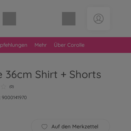
Warenkorb leer
pfehlungen
Mehr
Über Corolle
e 36cm Shirt + Shorts
(0)
: 9000141970
Auf den Merkzettel