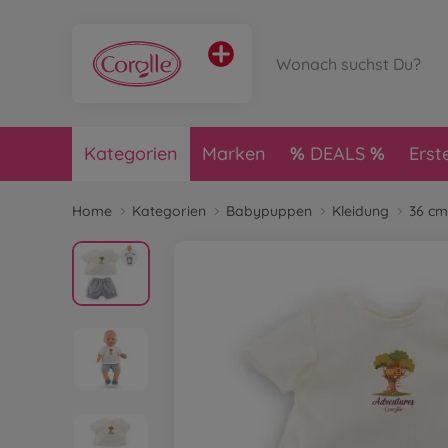
Kategorien
Marken
DEALS
Erst
Home
Kategorien
Babypuppen
Kleidung
36 cm