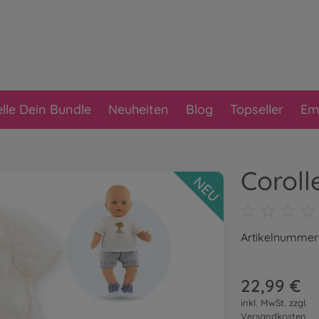
elle Dein Bundle
Neuheiten
Blog
Topseller
Em
Coroll
NEU
Artikelnummer
22,99 €
inkl. MwSt. zzgl.
Versandkosten