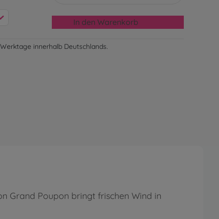
In den Warenkorb
-3 Werktage innerhalb Deutschlands.
on Grand Poupon bringt frischen Wind in