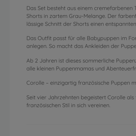
Das Set besteht aus einem cremefarbenen 
Shorts in zartem Grau-Melange. Der farbenf
lässige Schnitt der Shorts einen entspannt
Das Outfit passt für alle Babypuppen im Fo
anlegen. So macht das Ankleiden der Puppe g
Ab 2 Jahren ist dieses sommerliche Puppen
alle kleinen Puppenmamas und Abenteuerf
Corolle – einzigartig französische Puppen m
Seit vier Jahrzehnten begeistert Corolle als
französischen Stil in sich vereinen.