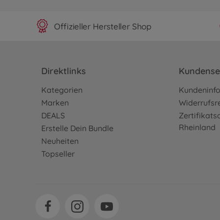
Offizieller Hersteller Shop
Direktlinks
Kundense
Kategorien
Kundeninf
Marken
Widerrufsr
DEALS
Zertifikat
Rheinland
Erstelle Dein Bundle
Neuheiten
Topseller