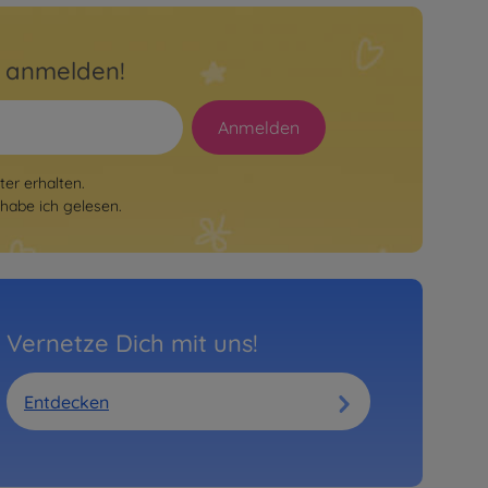
r anmelden!
Anmelden
er erhalten.
habe ich gelesen.
Vernetze Dich mit uns!
Entdecken