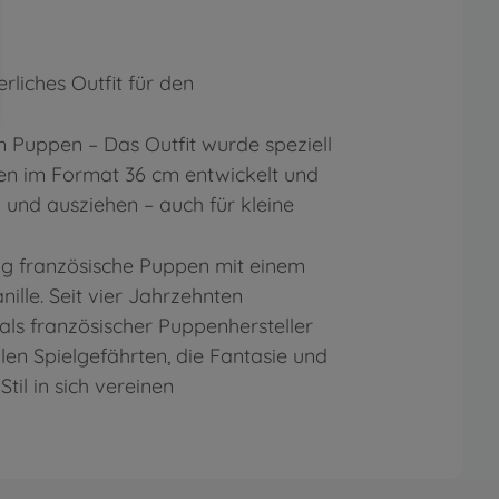
rliches Outfit für den
 Puppen – Das Outfit wurde speziell
en im Format 36 cm entwickelt und
n- und ausziehen – auch für kleine
tig französische Puppen mit einem
ille. Seit vier Jahrzehnten
 als französischer Puppenhersteller
llen Spielgefährten, die Fantasie und
til in sich vereinen