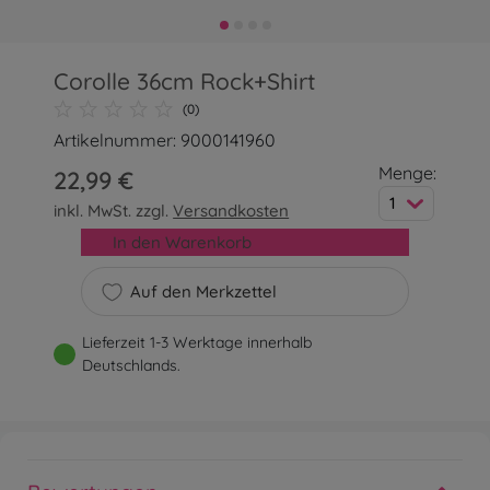
Corolle 36cm Rock+Shirt
(0)
Artikelnummer: 9000141960
Menge:
22,99 €
1
inkl. MwSt. zzgl.
Versandkosten
In den Warenkorb
Auf den Merkzettel
Lieferzeit 1-3 Werktage innerhalb
Deutschlands.