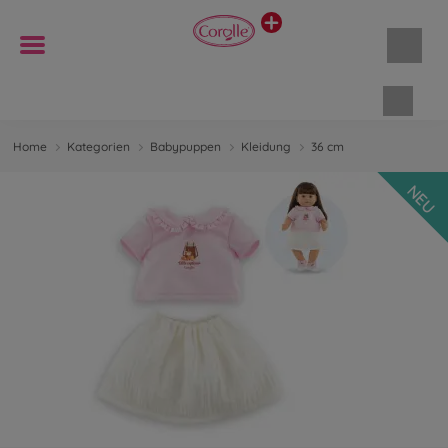
Waren
Home
Kategorien
Babypuppen
Kleidung
36 cm
NEU