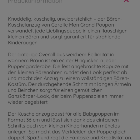
Produktinformation
Knuddelig, kuschelig, unwiderstehlich – der Bären-
Kuschelanzug von Corolle Mon Grand Poupon
verwandelt jede Lieblingspuppe in einen flauschigen
kleinen Bären und sorgt garantiert für strahlende
Kinderaugen.
Der einteilige Overall aus weichem Fellimitat in
warmem Braun ist ein echter Hingucker in jeder
Puppengarderobe. Die fest angebrachte Kapuze mit
den kleinen Bärenohren rundet den Look perfekt ab
und macht den Anzug zu einem vollständigen Bären-
Kostüm. Der durchgehende Schnitt mit langen Ärmeln
und Beinchen sorgt für einen gemütlichen
Ganzkörper-Look, der beim Puppenspielen immer
wieder begeistert.
Der Kuschelanzug passt für alle Babypuppen im
Format 36 cm und lässt sich dank des einfachen
Schnitts auch von kleinen Kinderhänden mühelos
anlegen. So macht das Verkleiden der Puppe gleich
doppelt Spaß und regt die Fantasie und Kreativität an.