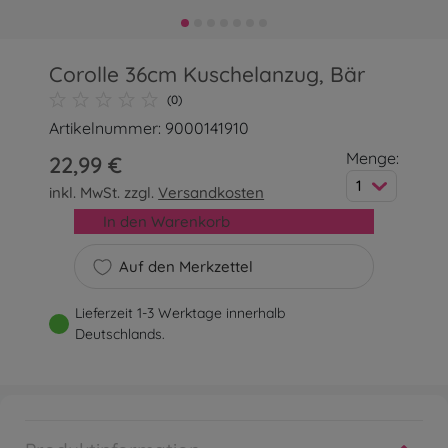
Corolle 36cm Kuschelanzug, Bär
(0)
Artikelnummer: 9000141910
Menge:
22,99 €
1
inkl. MwSt. zzgl.
Versandkosten
In den Warenkorb
Auf den Merkzettel
Lieferzeit 1-3 Werktage innerhalb
Deutschlands.