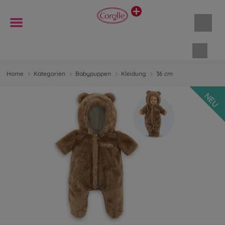
Waren
Home
Kategorien
Babypuppen
Kleidung
36 cm
NEU