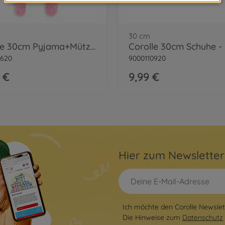
30 cm
Corolle 30cm Pyjama+Mütze, Pink
Corolle 30cm Schuhe -
0620
9000110920
 €
9,99 €
Hier zum Newslette
Ich möchte den Corolle Newslett
Die Hinweise zum
Datenschutz