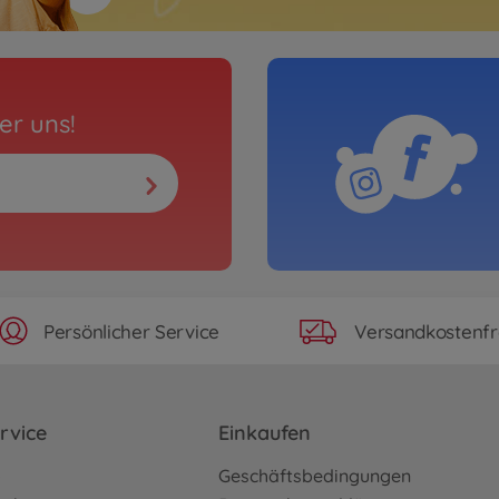
er uns!
Persönlicher Service
Versandkostenfr
rvice
Einkaufen
o
Geschäftsbedingungen