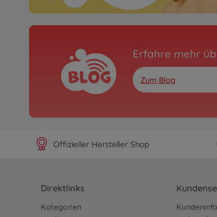
Erfahre mehr üb
Zum Blog
Offizieller Hersteller Shop
Direktlinks
Kundense
Kategorien
Kundeninf