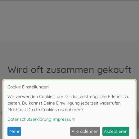
Wird oft zusammen gekauft