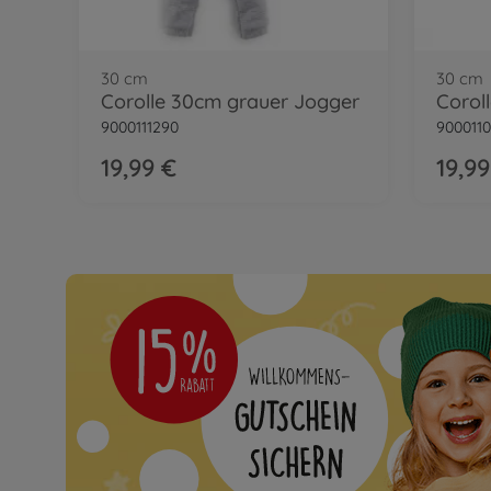
30 cm
30 cm
Corolle 30cm grauer Jogger
9000111290
900011
19,99 €
19,99