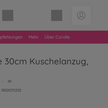
Warenkorb leer
pfehlungen
Mehr
Über Corolle
e 30cm Kuschelanzug,
(0)
: 9000111210