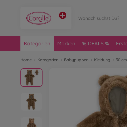
Kategorien
Marken
DEALS
Erst
Home
Kategorien
Babypuppen
Kleidung
30 cm