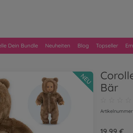
elle Dein Bundle
Neuheiten
Blog
Topseller
Em
Coroll
NEU
Bär
Artikelnummer
19,99 €