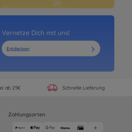
Vernetze Dich mit uns!
Entdecken
ei ab 25€
Schnelle Lieferung
Zahlungsarten