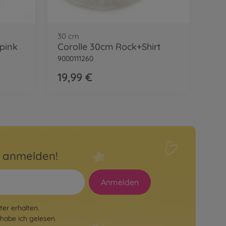
30 cm
 pink
Corolle 30cm Rock+Shirt
9000111260
19,99 €
r anmelden!
Anmelden
er erhalten.
habe ich gelesen.