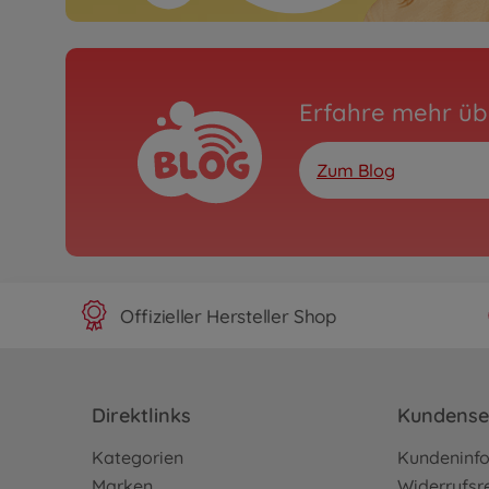
Erfahre mehr üb
Zum Blog
Offizieller Hersteller Shop
Direktlinks
Kundense
Kategorien
Kundeninf
Marken
Widerrufsr