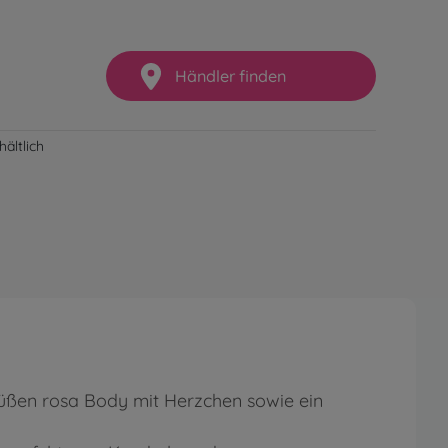
Händler finden
ältlich
üßen rosa Body mit Herzchen sowie ein