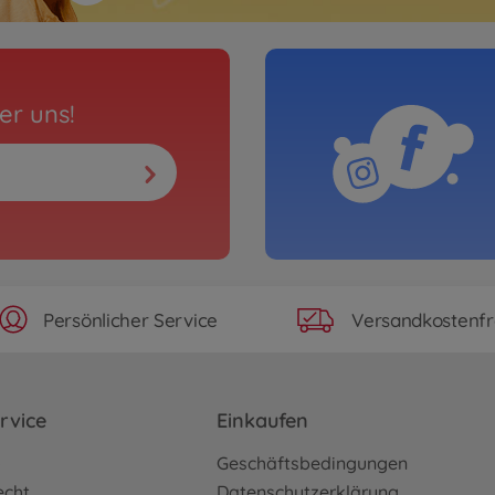
er uns!
Persönlicher Service
Versandkostenfr
rvice
Einkaufen
o
Geschäftsbedingungen
echt
Datenschutzerklärung