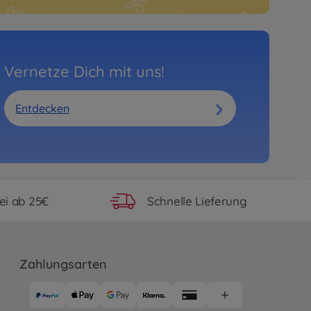
Vernetze Dich mit uns!
Entdecken
ei ab 25€
Schnelle Lieferung
Zahlungsarten