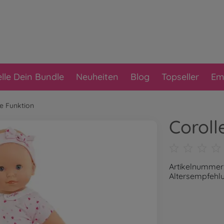
elle Dein Bundle
Neuheiten
Blog
Topseller
Em
 Funktion
Coroll
Artikelnummer
Altersempfehlu