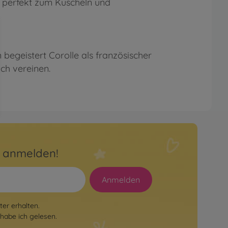
nd perfekt zum Kuscheln und
 begeistert Corolle als französischer
ich vereinen.
r anmelden!
Anmelden
er erhalten.
habe ich gelesen.