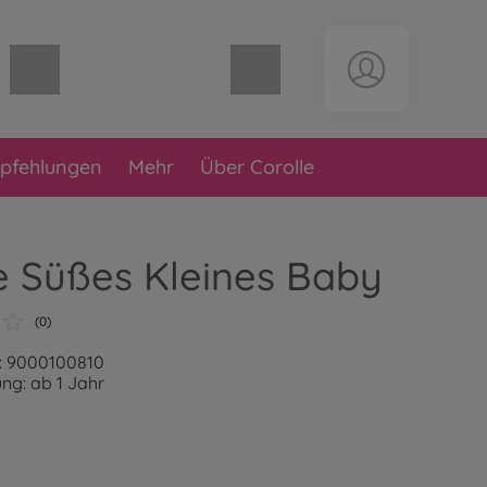
Warenkorb leer
pfehlungen
Mehr
Über Corolle
e Süßes Kleines Baby
(0)
: 9000100810
ng: ab 1 Jahr