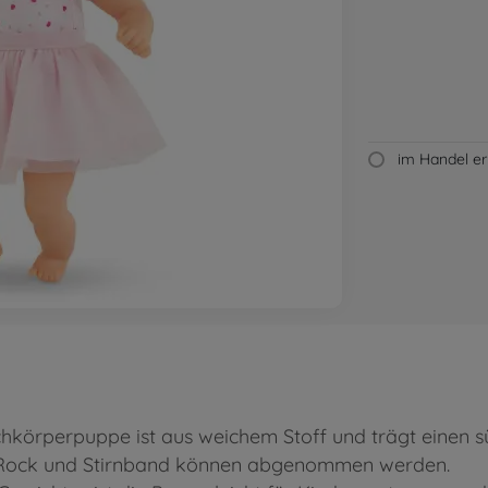
im Handel erh
körperpuppe ist aus weichem Stoff und trägt einen s
. Rock und Stirnband können abgenommen werden.