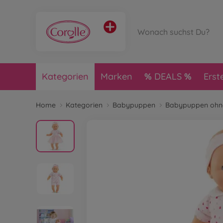
Kategorien
Marken
DEALS
Erst
Home
Kategorien
Babypuppen
Babypuppen ohne