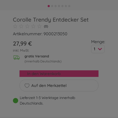
Corolle Trendy Entdecker Set
(0)
Artikelnummer: 9000213050
Menge:
27,99 €
1
inkl. MwSt.
gratis Versand
(innerhalb Deutschlands)
In den Warenkorb
Auf den Merkzettel
Lieferzeit 1-3 Werktage innerhalb
Deutschlands.