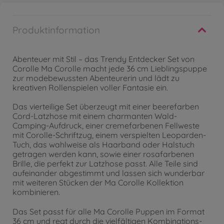
Produktinformation
Abenteuer mit Stil – das Trendy Entdecker Set von
Corolle Ma Corolle macht jede 36 cm Lieblingspuppe
zur modebewussten Abenteurerin und lädt zu
kreativen Rollenspielen voller Fantasie ein.
Das vierteilige Set überzeugt mit einer beerefarben
Cord-Latzhose mit einem charmanten Wald-
Camping-Aufdruck, einer cremefarbenen Fellweste
mit Corolle-Schriftzug, einem verspielten Leoparden-
Tuch, das wahlweise als Haarband oder Halstuch
getragen werden kann, sowie einer rosafarbenen
Brille, die perfekt zur Latzhose passt. Alle Teile sind
aufeinander abgestimmt und lassen sich wunderbar
mit weiteren Stücken der Ma Corolle Kollektion
kombinieren.
Das Set passt für alle Ma Corolle Puppen im Format
36 cm und regt durch die vielfältigen Kombinations-