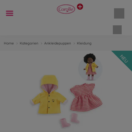
Waren
Home
Kategorien
Ankleidepuppen
Kleidung
NEU