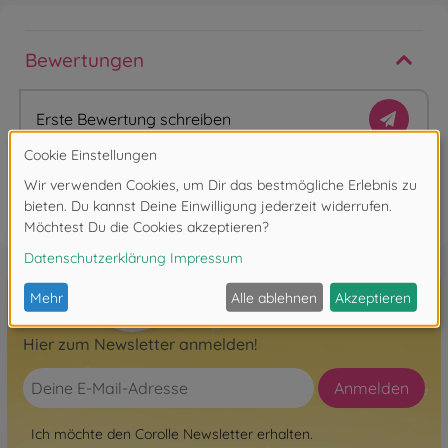
Bewertungen
Erste Bewertung schreiben
FAQ
Hier zum Newsletter anmelden!
Anmelden
Ich möchte den Corolle Newsletter erhalten.